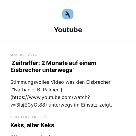
Youtube
MAY 08, 2013
'Zeitraffer: 2 Monate auf einem
Eisbrecher unterwegs'
Stimmungsvolles Video was den Eisbrecher
["Nathaniel B. Palmer"]
(https://www.youtube.com/watch?
v=3IajECyGt88) unterwegs im Einsatz zeigt.
FEBRUARY 16, 2011
Keks, alter Keks